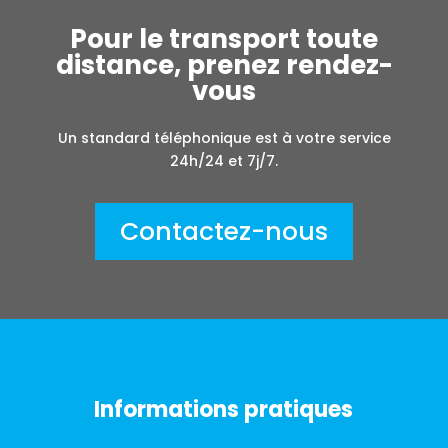
Pour le transport toute
distance, prenez rendez-
vous
Un standard téléphonique est à votre service
24h/24 et 7j/7.
Contactez-nous
Informations pratiques