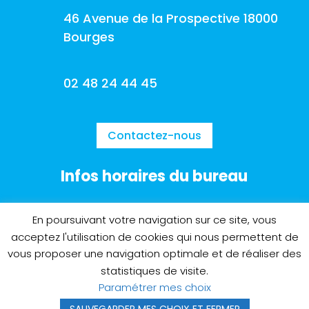
46 Avenue de la Prospective 18000
Bourges
02 48 24 44 45
Contactez-nous
Infos horaires du bureau
Lun - Ven :
09h00
-
18h00
En poursuivant votre navigation sur ce site, vous
Sam - Dim : Fermé
acceptez l'utilisation de cookies qui nous permettent de
vous proposer une navigation optimale et de réaliser des
statistiques de visite.
Paramétrer mes choix