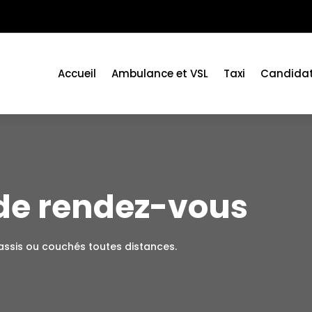
Accueil
Ambulance et VSL
Taxi
Candidat
 de rendez-vous
assis ou couchés toutes distances.