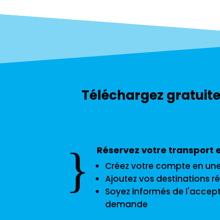
Téléchargez gratuit
}
Réservez votre transport 
Créez votre compte en un
Ajoutez vos destinations r
Soyez informés de l'accept
demande