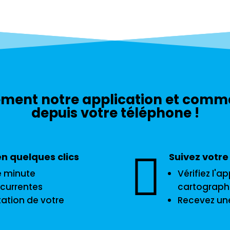
ement notre application et comm
depuis votre téléphone !

en quelques clics
Suivez votre
e minute
Vérifiez l'a
écurrentes
cartograph
ation de votre
Recevez une